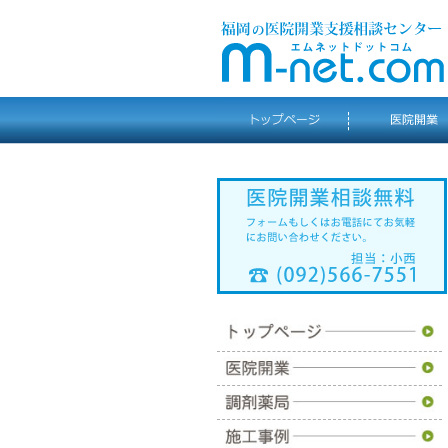
トップページ
医院開業
調剤薬局