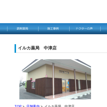
イルカ薬局 中津店
TOP
>
店舗案内
> イルカ薬局 中津店