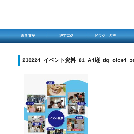
210224_イベント資料_01_A4縦_dq_olcs4_pa