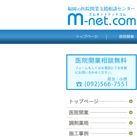
トップページ
医院開業
調剤薬局