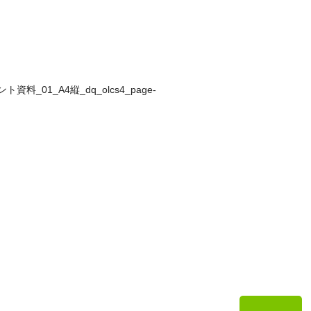
ト資料_01_A4縦_dq_olcs4_page-