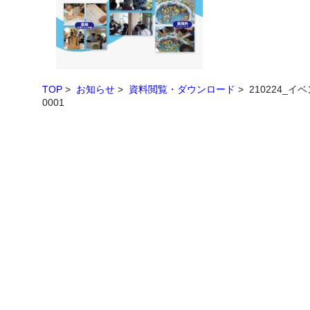
TOP
>
お知らせ
>
資料閲覧・ダウンロード
> 210224_イベン
0001