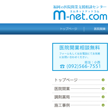
トップページ
医院開業
調剤薬局