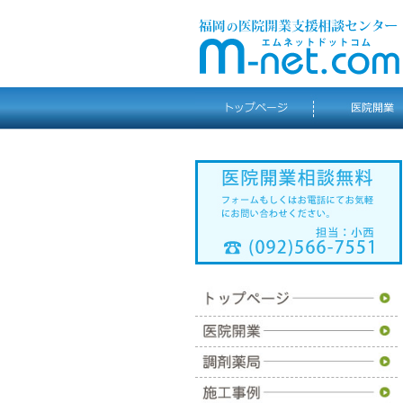
トップページ
医院開業
調剤薬局