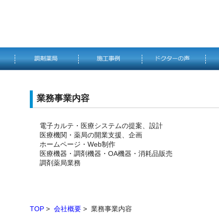
業務事業内容
電子カルテ・医療システムの提案、設計
医療機関・薬局の開業支援、企画
ホームページ・Web制作
医療機器・調剤機器・OA機器・消耗品販売
調剤薬局業務
TOP
>
会社概要
> 業務事業内容