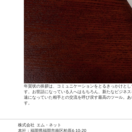
年賀状の挨拶は、コミュニケーションをとるきっかけとし
す。お世話になっている人へはもちろん、新たなビジネス
遠になっていた相手との交流を呼び戻す最高のツール。あ
す。
株式会社 エム・ネット
本社：福岡県福岡市南区柏原4-10-20