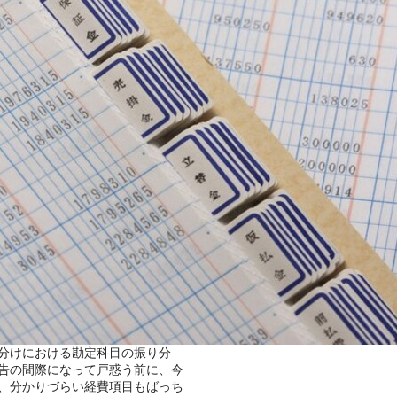
分けにおける勘定科目の振り分
告の間際になって戸惑う前に、今
、分かりづらい経費項目もばっち