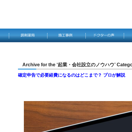
Archive for the ‘起業・会社設立のノウハウ’ Catego
確定申告で必要経費になるのはどこまで？ プロが解説