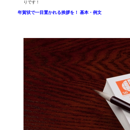
りです！
年賀状で一目置かれる挨拶を！ 基本・例文