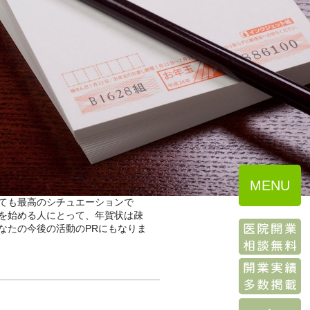
MENU
ても最高のシチュエーションで
を始める人にとって、年賀状は疎
なたの今後の活動のPRにもなりま