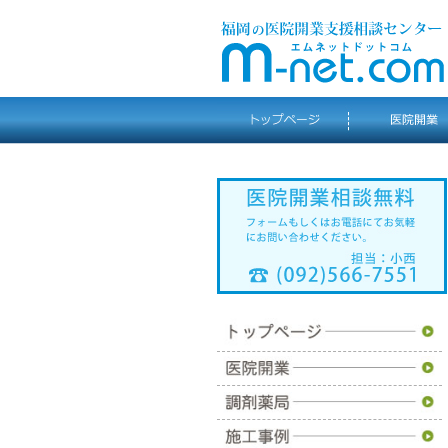
トップページ
医院開業
調剤薬局