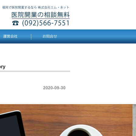
ry
2020-09-30