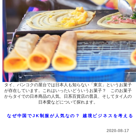
タイ、バンコクの屋台では日本人も知らない「東京」というお菓子
が存在しています。これはいったいどういうお菓子？ このお菓子
からタイでの日本商品の人気、日系百貨店の普及、そしてタイ人の
日本愛などについて探れます。
なぜ中国でJK制服が人気なの？ 越境ビジネスを考える
2020-08-17