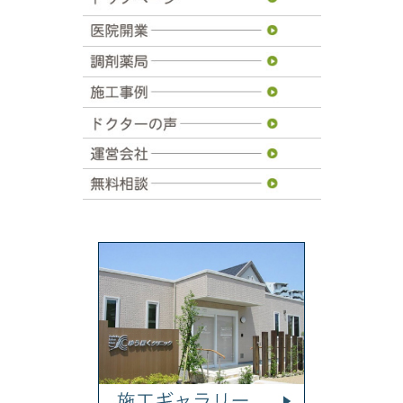
トップページ
医院開業
調剤薬局
施工事例
ドクターの声
運営会社
無料相談