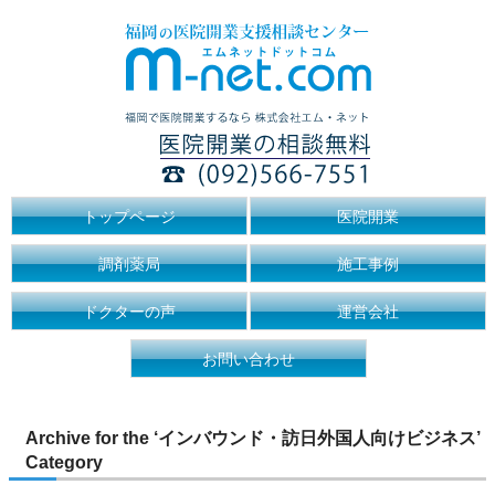
トップページ
医院開業
調剤薬局
施工事例
ドクターの声
運営会社
お問い合わせ
Archive for the ‘インバウンド・訪日外国人向けビジネス’
Category