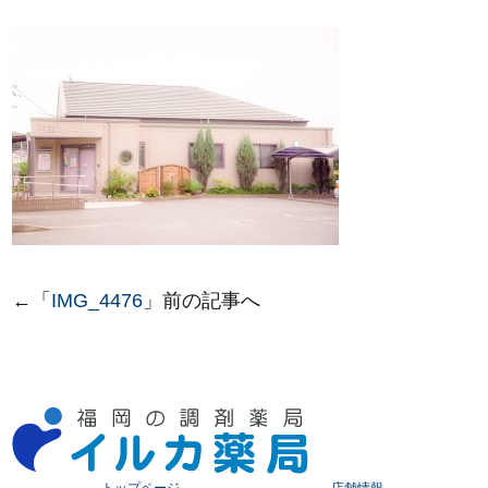
←「
IMG_4476
」前の記事へ